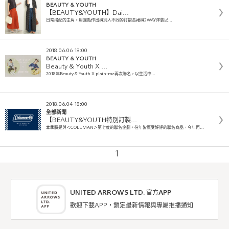
BEAUTY & YOUTH
【BEAUTY&YOUTH】Dai…
日常搭配的主角。用圓點作出與別人不同的打褶長裙與2WAY洋裝以…
2018.06.06 18:00
BEAUTY & YOUTH
Beauty & Youth X …
2018年Beauty & Youth X plain-me再次聯名，以生活中…
2018.06.04 18:00
全部新聞
【BEAUTY&YOUTH特別訂製…
本季將是與＜COLEMAN＞第七度的聯名企劃。往年皆廣受好評的聯名商品，今年再…
1
UNITED ARROWS LTD. 官方APP
歡迎下載APP，鎖定最新情報與專屬推播通知