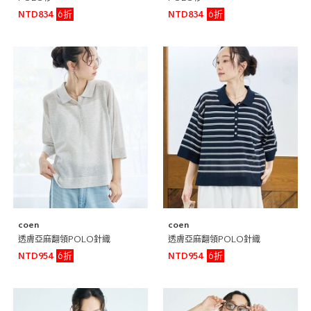
6折
6折
NTD834
NTD834
coen
coen
透膚亞麻翻領POLO針織
透膚亞麻翻領POLO針織
6折
6折
NTD954
NTD954