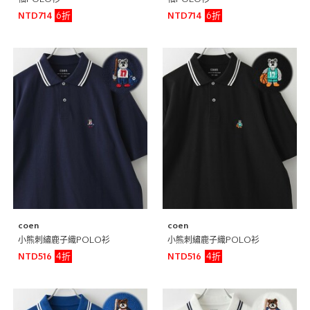
袖POLO衫
袖POLO衫
6折
6折
NTD714
NTD714
coen
coen
小熊刺繡鹿子織POLO衫
小熊刺繡鹿子織POLO衫
4折
4折
NTD516
NTD516