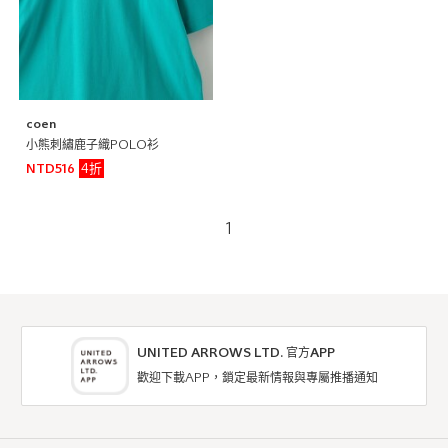
coen
小熊刺繡鹿子織POLO衫
4折
NTD516
1
UNITED ARROWS LTD. 官方APP
歡迎下載APP，鎖定最新情報與專屬推播通知