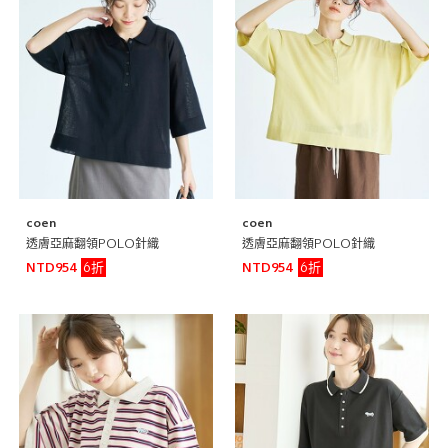
coen
coen
透膚亞麻翻領POLO針織
透膚亞麻翻領POLO針織
6折
6折
NTD954
NTD954