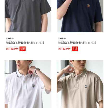
coen
coen
涼感鹿子織動物刺繡POLO衫
涼感鹿子織動物刺繡POLO衫
5折
5折
NTD695
NTD695