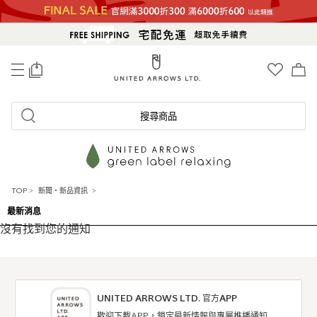
0
搜尋商品
TOP
>
新聞・新品資訊
>
最新消息
沒有找到您的通知
UNITED ARROWS LTD. 官方APP