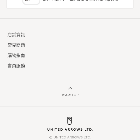
歡迎下載APP，鎖定最新情報與專屬推播通知
店鋪資訊
常見問題
購物指南
會員服務
PAGE TOP
© UNITED ARROWS LTD.