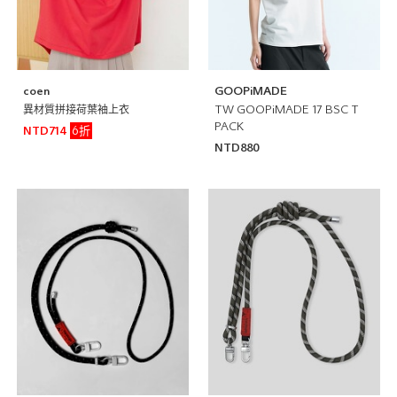
coen
GOOPiMADE
異材質拼接荷葉袖上衣
TW GOOPiMADE 17 BSC T
PACK
6折
NTD714
NTD880