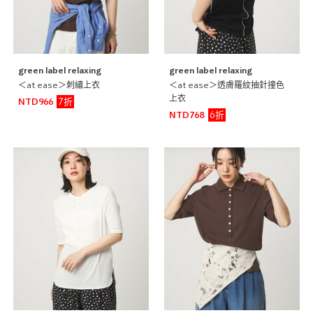
green label relaxing
green label relaxing
＜at ease＞刺繡上衣
＜at ease＞透膚羅紋抽針撞色
上衣
7折
NTD966
6折
NTD768