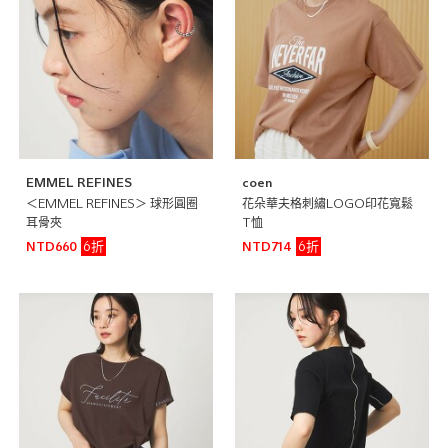
EMMEL REFINES
coen
＜EMMEL REFINES＞ 球形圓圈
花朵華夫格刺繡LOGO印花寬鬆
耳骨夾
T恤
6折
6折
NTD660
NTD714