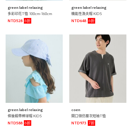
green label relaxing
green label relaxing
多彩印花T恤 100cm-160cm
機能性漁夫帽 KIDS
6折
6折
NTD528
NTD648
green label relaxing
coen
條後緞帶棒球帽 KIDS
開口領仿層次短袖T恤
6折
7折
NTD588
NTD973