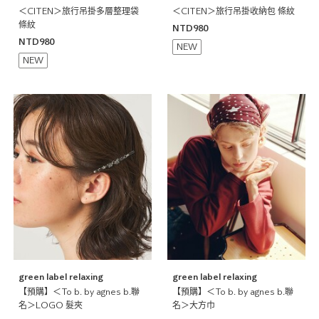
＜CITEN＞旅行吊掛多層整理袋
＜CITEN＞旅行吊掛收納包 條紋
條紋
NTD980
NTD980
NEW
NEW
green label relaxing
green label relaxing
【預購】＜To b. by agnes b.聯
【預購】＜To b. by agnes b.聯
名＞LOGO 髮夾
名＞大方巾