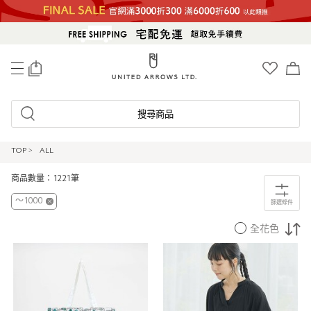
0
搜尋商品
TOP
>
ALL
商品數量：1221筆
〜1000
篩選條件
全花色