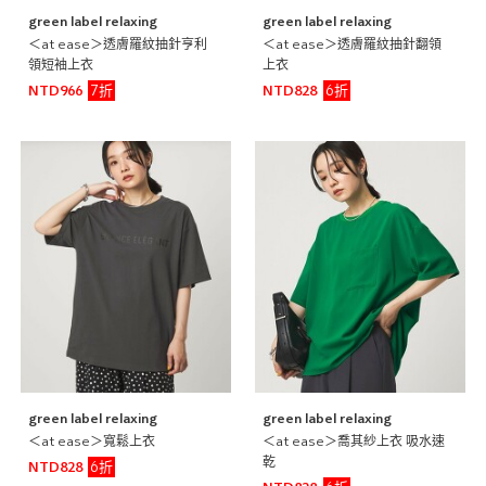
green label relaxing
green label relaxing
＜at ease＞透膚羅紋抽針亨利
＜at ease＞透膚羅紋抽針翻領
領短袖上衣
上衣
7折
6折
NTD966
NTD828
green label relaxing
green label relaxing
＜at ease＞寬鬆上衣
＜at ease＞喬其紗上衣 吸水速
乾
6折
NTD828