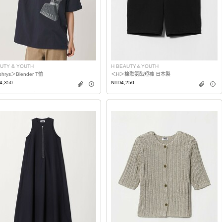
UTY & YOUTH
H BEAUTY＆YOUTH
hrys＞Blender T恤
＜H＞棉聚氨酯短褲 日本製
4,350
NTD4,250