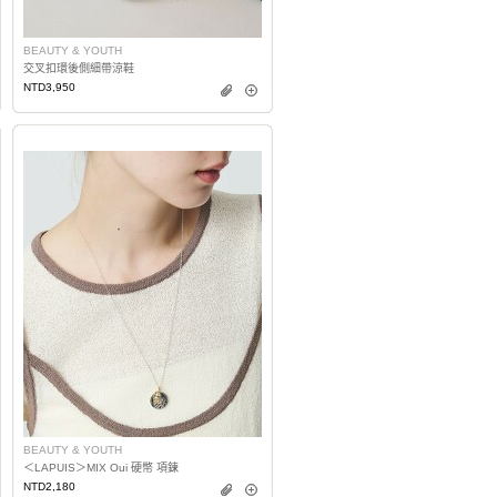
BEAUTY & YOUTH
交叉扣環後側細帶涼鞋
NTD3,950
BEAUTY & YOUTH
＜LAPUIS＞MIX Oui 硬幣 項鍊
NTD2,180