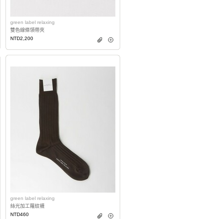
green label relaxing
雙色線條領帶夾
NTD2,200
green label relaxing
絲光加工羅紋襪
NTD460