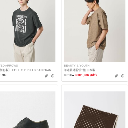
TED ARROWS
BEAUTY & YOUTH
【特別訂製】＜FILL THE BILL＞SAN FRANCISCO T恤 日本製
羊毛質地圓領T恤 日本製
3,960
3,310→
NTD1,986
(6折)