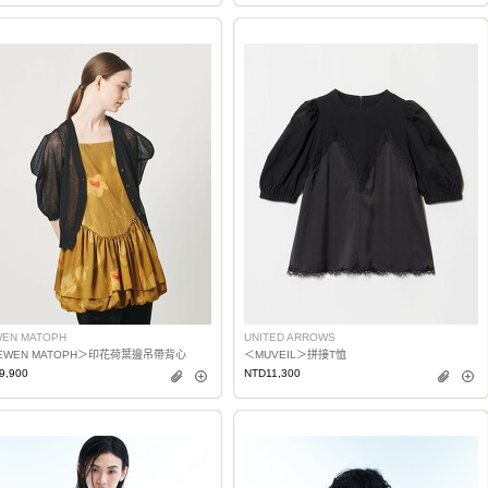
EN MATOPH
UNITED ARROWS
EWEN MATOPH＞印花荷葉邊吊帶背心
＜MUVEIL＞拼接T恤
9,900
NTD11,300