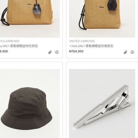
TED ARROWS
UNITED ARROWS
ALON＞柔軟網眼迷你托特包
＜hALON＞柔軟網眼迷你單肩包
6,600
NTD4,950