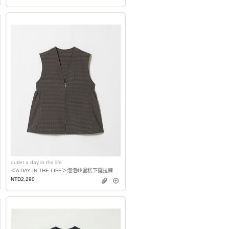
outlet a day in the life
＜A DAY IN THE LIFE＞泡泡紗蛋糕下擺拉鍊背心
NTD2,290