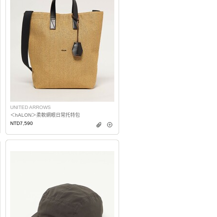
UNITED ARROWS
＜hALON＞柔軟網眼日常托特包
NTD7,590