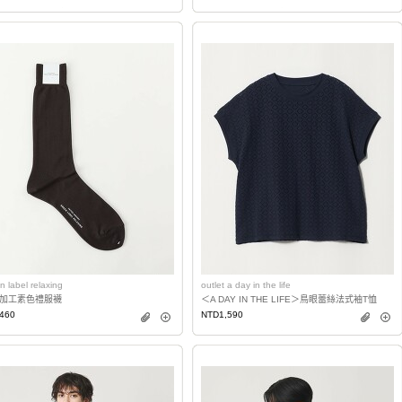
n label relaxing
outlet a day in the life
加工素色禮服襪
＜A DAY IN THE LIFE＞鳥眼蕾絲法式袖T恤
460
NTD1,590