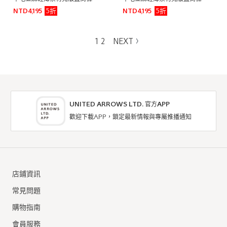
5折
5折
NTD4,195
NTD4,195
1
2
NEXT
UNITED ARROWS LTD. 官方APP
歡迎下載APP，鎖定最新情報與專屬推播通知
店鋪資訊
常見問題
購物指南
會員服務