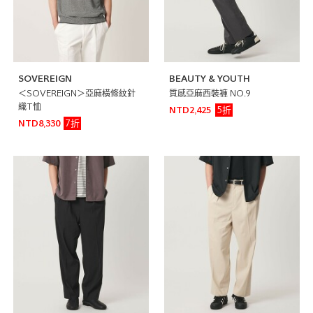
SOVEREIGN
BEAUTY & YOUTH
＜SOVEREIGN＞亞麻橫條紋針
質感亞麻西裝褲 NO.9
織T恤
5折
NTD2,425
7折
NTD8,330