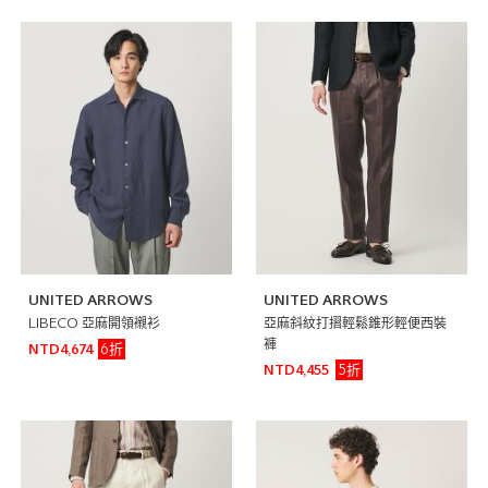
UNITED ARROWS
UNITED ARROWS
LIBECO 亞麻開領襯衫
亞麻斜紋打摺輕鬆錐形輕便西裝
褲
6折
NTD4,674
5折
NTD4,455