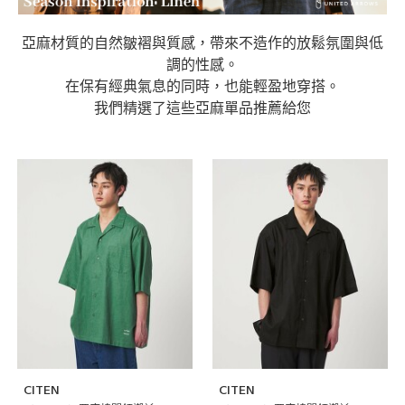
亞麻材質的自然皺褶與質感，帶來不造作的放鬆氛圍與低
調的性感。
在保有經典氣息的同時，也能輕盈地穿搭。
我們精選了這些亞麻單品推薦給您
CITEN
CITEN