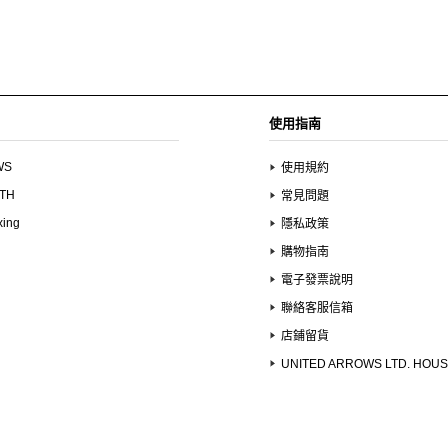
使用指南
WS
使用規約
UTH
常見問題
xing
隱私政策
購物指南
電子發票說明
聯絡客服信箱
店鋪留貨
UNITED ARROWS LTD. HOU