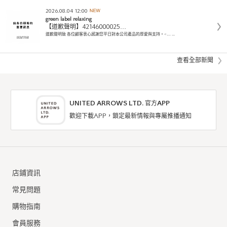
2026.08.04 12:00
green label relaxing
【道歉聲明】42146000025…
道歉聲明致 各位顧客衷心感謝您平日對本公司產品的厚愛與支持。<… ...
查看全部新聞
UNITED ARROWS LTD. 官方APP
歡迎下載APP，鎖定最新情報與專屬推播通知
店鋪資訊
常見問題
購物指南
會員服務