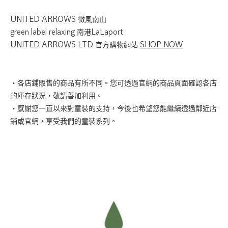
UNITED ARROWS 微風南山
green label relaxing 南港LaLaport
UNITED ARROWS LTD 官方購物網站
SHOP NOW
・各店鋪販售的商品有所不同。您可透過官網的商品頁面確認各店
的庫存狀況，敬請善加利用。
・感謝您一直以來對童裝的支持，今後也希望您能繼續透過鄰近店
鋪或官網，享受我們的童裝系列。