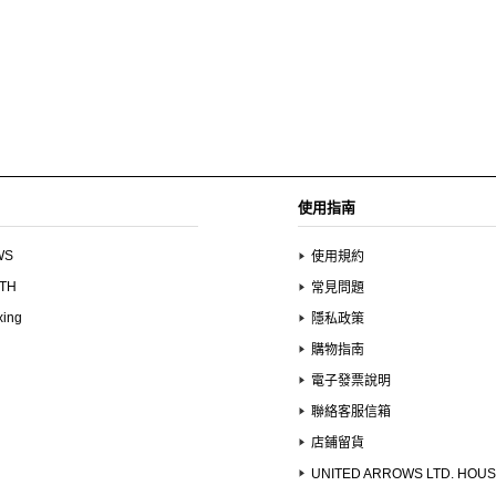
使用指南
WS
使用規約
UTH
常見問題
xing
隱私政策
購物指南
電子發票說明
聯絡客服信箱
店鋪留貨
UNITED ARROWS LTD. HOU