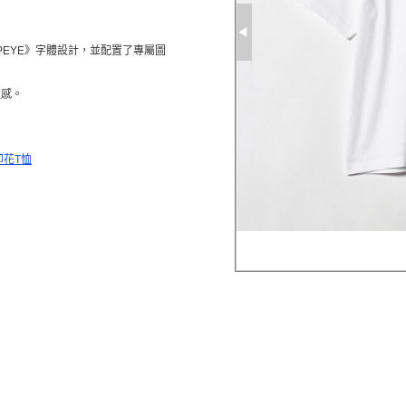
PEYE》字體設計，並配置了專屬圖
在感。
印花T恤