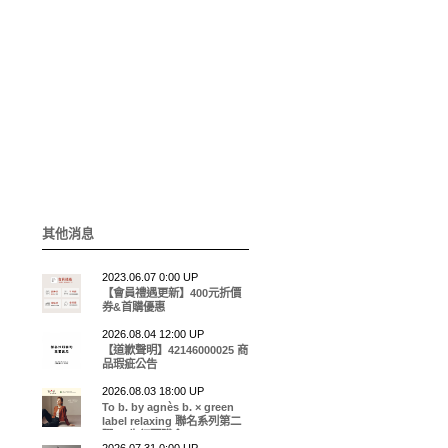
其他消息
2023.06.07 0:00 UP
【會員禮遇更新】400元折價
券&首購優惠
2026.08.04 12:00 UP
【道歉聲明】42146000025 商
品瑕疵公告
2026.08.03 18:00 UP
To b. by agnès b. × green
label relaxing 聯名系列第二
彈EC先行預購會