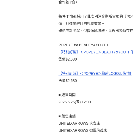
合作款T恤。
每件 T 恤都採用了此次別注企劃所實現的《PO
像，打造出醒目的視覺效果。
雖然設計簡潔，但圖像感強烈，呈現出獨特存
POPEYE for BEAUTY&YOUTH
【特別訂製】＜POPEYE＞BEAUTY&YOUTH
售價$2,680
【特別訂製】＜POPEYE＞胸前LOGO印花T恤
售價$2,680
■ 販售時間
2026.6.26(五) 12:00
■ 販售店鋪
UNITED ARROWS 大安店
UNITED ARROWS 微風信義店