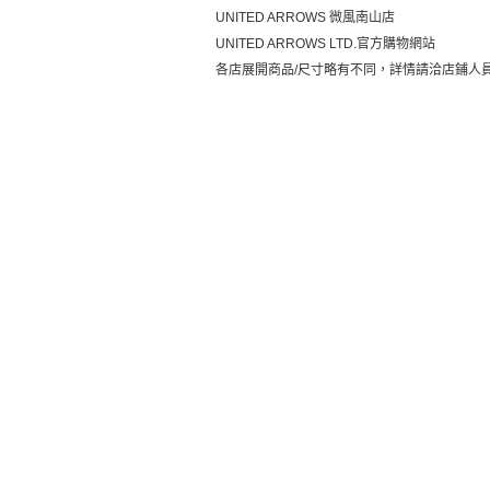
UNITED ARROWS 微風南山店
UNITED ARROWS LTD.官方購物網站
各店展開商品/尺寸略有不同，詳情請洽店鋪人