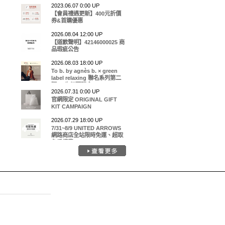
2023.06.07 0:00 UP
【會員禮遇更新】400元折價
券&首購優惠
2026.08.04 12:00 UP
【道歉聲明】42146000025 商
品瑕疵公告
2026.08.03 18:00 UP
To b. by agnès b. × green
label relaxing 聯名系列第二
彈EC先行預購會
2026.07.31 0:00 UP
官網限定 ORIGINAL GIFT
KIT CAMPAIGN
2026.07.29 18:00 UP
7/31~8/9 UNITED ARROWS
網路商店全站限時免運、超取
免手續費