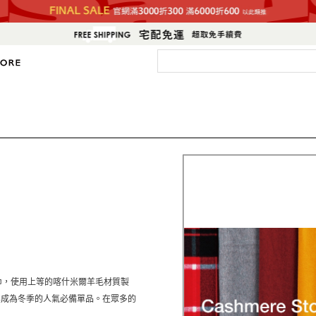
圍巾，使用上等的喀什米爾羊毛材質製
其成為冬季的人氣必備單品。在眾多的