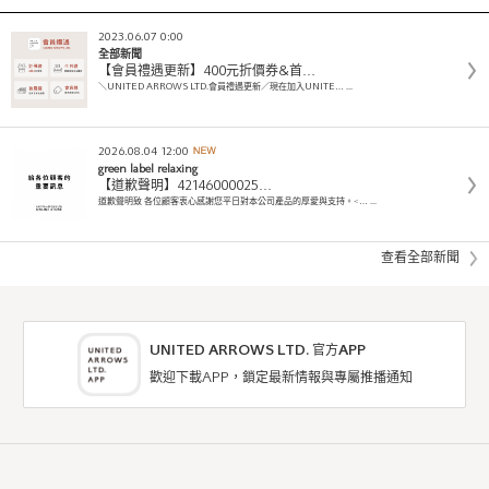
2023.06.07 0:00
全部新聞
【會員禮遇更新】400元折價券&首…
＼UNITED ARROWS LTD.會員禮遇更新／現在加入UNITE… ...
2026.08.04 12:00
green label relaxing
【道歉聲明】42146000025…
道歉聲明致 各位顧客衷心感謝您平日對本公司產品的厚愛與支持。<… ...
查看全部新聞
UNITED ARROWS LTD. 官方APP
歡迎下載APP，鎖定最新情報與專屬推播通知