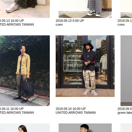
8.09.13 16:00 UP
2018.09.13 0:00 UP
2018.09.
TED ARROWS TAIWAN
coen
coen
8.09.11 16:00 UP
2018.09.10 16:00 UP
2018.09.
TED ARROWS TAIWAN
UNITED ARROWS TAIWAN
green labe