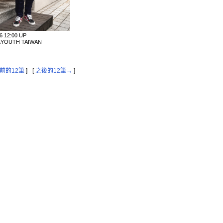
06 12:00 UP
YOUTH TAIWAN
前的12筆
]
[
之後的12筆→
]