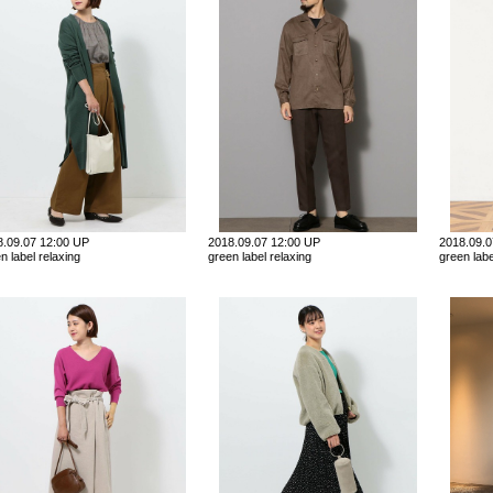
8.09.07 12:00 UP
2018.09.07 12:00 UP
2018.09.
n label relaxing
green label relaxing
green labe