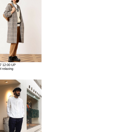
07 12:00 UP
l relaxing