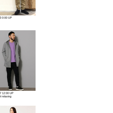
13 0:00 UP
07 12:00 UP
l relaxing