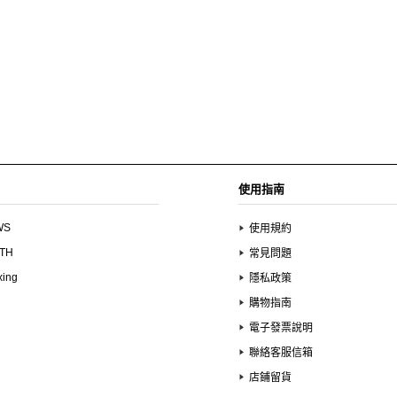
使用指南
WS
使用規約
UTH
常見問題
xing
隱私政策
購物指南
電子發票說明
聯絡客服信箱
店鋪留貨