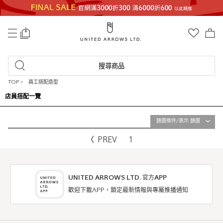
0
搜尋商品
TOP
>
員工搭配造型
店員搭配一覽
篩選條件/表示 篩選
PREV
1
UNITED ARROWS LTD. 官方APP
歡迎下載APP，鎖定最新情報與專屬推播通知