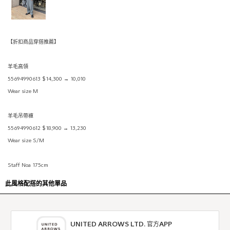
【折扣商品穿搭推薦】
羊毛高領
55694990613 $14,300 → 10,010
Wear size M
羊毛吊帶褲
55694990612 $18,900 → 13,230
Wear size S/M
Staff Noa 175cm
此風格配搭的其他單品
UNITED ARROWS LTD. 官方APP