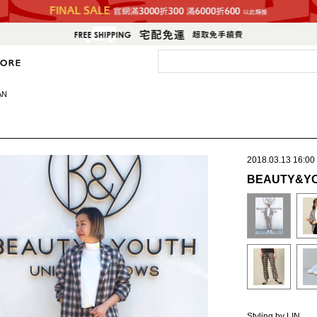
AN
2018.03.13 16:00
BEAUTY&YO
Styling by LIN