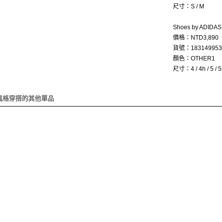
尺寸：S / M
Shoes by ADIDA
價格：NTD3,890
貨號：183149953
顏色：OTHER1
尺寸：4 / 4h / 5 / 5h
風格穿搭的其他單品