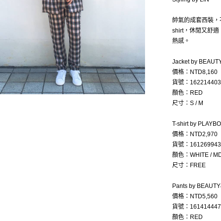
帥氣的成套西裝，
shirt，休閒又
熱感。
Jacket by BEAU
價格：NTD8,160
貨號：162214403
顏色：RED
尺寸：S / M
T-shirt by PLAYB
價格：NTD2,970
貨號：161269943
顏色：WHITE / MD
尺寸：FREE
Pants by BEAUT
價格：NTD5,560
貨號：161414447
顏色：RED