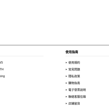
使用指南
WS
使用規約
UTH
常見問題
xing
隱私政策
購物指南
電子發票說明
聯絡客服信箱
店鋪留貨