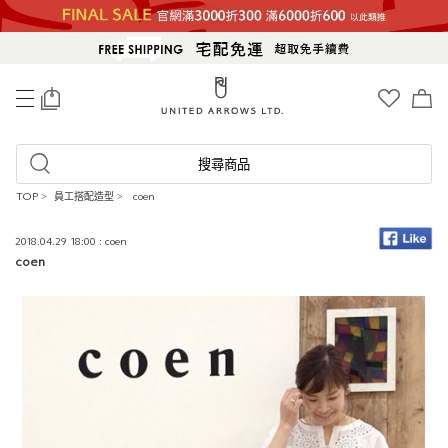
0
搜尋商品
TOP
>
員工搭配造型
>
coen
2018.04.29 18:00 : coen
coen