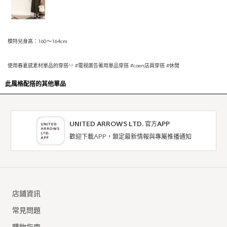
模特兒身高：160〜164cm
使用春夏感素材單品的穿搭^^ #電視廣告著用單品穿搭 #coen店員穿搭 #休閒
此風格配搭的其他單品
UNITED ARROWS LTD. 官方APP
歡迎下載APP，鎖定最新情報與專屬推播通知
店鋪資訊
常見問題