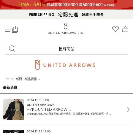
0
搜尋商品
TOP
>
新聞・新品資訊
>
最新消息
2024.10.31 0:00
UNITED ARROWS
HYKE-UNITED ARROW…
UNITED ARROWS日本迎來35週年紀念，特別感謝一路支持我們的顧客，日…
2024.10.25 12:00