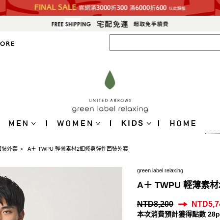
西裝外套
A＋ TWPU 輕薄素材2釦修身彈性西裝外套
>
green label relaxing
A＋ TWPU 輕薄素
NTD8,200
NTD5,7
本次消費預計獲得點數 28p