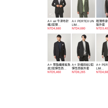
A＋ air 牛津布針
A＋ PERTEX UN
輕薄修身
織2釦彈…
LIM…
裝外套
NTD4,680
NTD4,680
NTD3,40
A＋ 聚酯纖維鯊魚
A＋ 針織斜紋2釦
A＋ PER
皮2釦彈性西…
彈性西裝外套
LIM…
NTD5,460
NTD6,265
NTD4,68