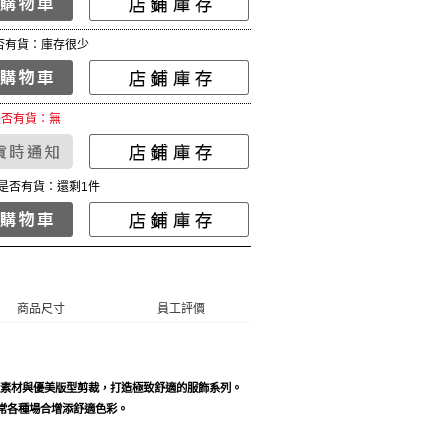
否有貨：庫存很少
是否有貨：無
是否有貨：還剩1件
商品尺寸
員工評價
用舒適素材與優美版型剪裁，打造極致舒適的服飾系列。
常各種場合增添舒適色彩。