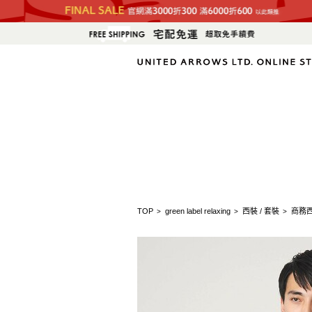
TOP
green label relaxing
西裝 / 套裝
商務
>
>
>