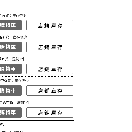
Y
否有貨：庫存很少
否有貨：庫存很少
否有貨：還剩1件
是否有貨：庫存很少
是否有貨：還剩1件
WN