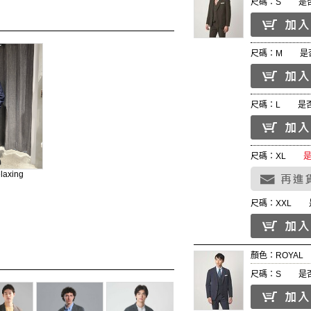
尺碼：S
是
尺碼：M
是
尺碼：L
是
尺碼：XL
elaxing
尺碼：XXL
顏色：ROYAL
尺碼：S
是