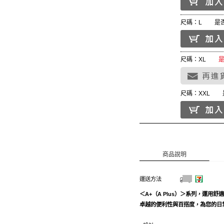
尺碼：L
是
尺碼：XL
尺碼：XXL
商品說明
運送方法
＜A+（A Plus）＞系列，運
卓越的便利性與百搭度，為您的日