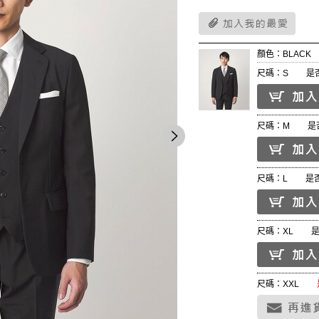
顏色：BLACK
尺碼：S
是
尺碼：M
是
尺碼：L
是
尺碼：XL
尺碼：XXL