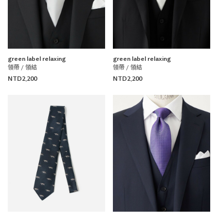
green label relaxing
green label relaxing
領帶 / 領結
領帶 / 領結
NTD2,200
NTD2,200