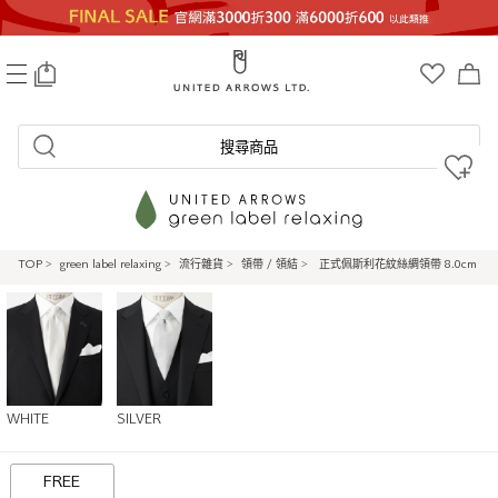
0
搜尋商品
TOP
>
green label relaxing
>
流行雜貨
>
領帶 / 領結
>
正式佩斯利花紋絲綢領帶 8.0cm
WHITE
SILVER
FREE