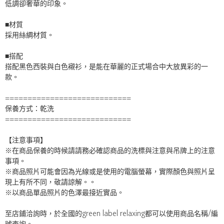
低調卻奢華的印象。
■材質
採用絲綢材質。
■搭配
搭配黑色西裝與白色襯衫，是能在華麗的正式場合中大放異彩的一
款。
============================
保養方式：乾洗
============================
【注意事項】
※在商品保養的時候請請務必確認商品的洗標與注意與吊牌上的注意
事項。
※商品照片可能會因為光線或是使用的電腦螢幕，實際顏色與照片呈
現上有所不同，敬請諒解。。
※以商品單品照片的色澤最接近實品。
至店鋪洽詢時，於全國的green label relaxing都可以使用商品名稱/編