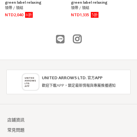
green label relaxing
green label relaxing
領帶 / 領結
領帶 / 領結
6折
5折
NTD2,040
NTD1,335
UNITED ARROWS LTD. 官方APP
歡迎下載APP，鎖定最新情報與專屬推播通知
店鋪資訊
常見問題