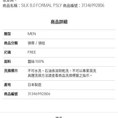
號查詢。
商品名稱：SILK 8.0 FORMAL PSLY 商品編號：31346992806
商品詳細
類型
MEN
商品分類
領帶 / 領結
尺碼
FREE
面料
蠶絲:100%
洗滌標示
不可水洗、石油係溶劑乾洗、不可以專業濕洗
具體洗滌方法請查看商品洗滌標籤之指示。
產地
日本製造
商品編號
31346992806