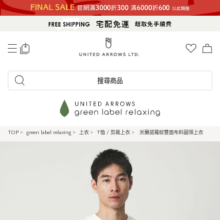
0
搜尋商品
TOP
>
green label relaxing
>
上衣
>
T恤 / 剪裁上衣
>
米蘭諾羅紋雙面布料圓領上衣