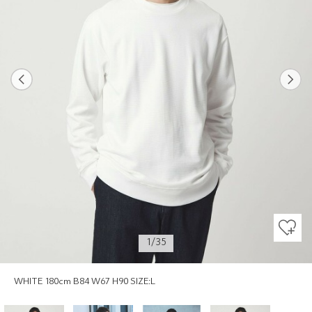
Previous
Next
1/35
WHITE 180cm B84 W67 H90 SIZE:L