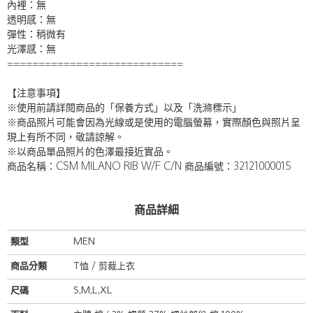
內裡：無
透明感：無
彈性：稍微有
光澤感：無
============================
【注意事項】
※使用前請詳閱商品的「保養方式」以及「洗滌標示」
※商品照片可能會因為光線或是使用的電腦螢幕，實際顏色與照片呈
現上有所不同，敬請諒解。
※以商品單品照片的色澤最接近實品。
商品名稱：CSM MILANO RIB W/F C/N 商品編號：32121000015
商品詳細
類型
MEN
商品分類
T恤 / 剪裁上衣
尺碼
S,M,L,XL