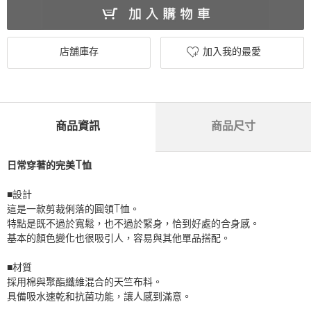
店舖庫存
加入我的最愛
商品資訊
商品尺寸
日常穿著的完美T恤
■設計
這是一款剪裁俐落的圓領T恤。
特點是既不過於寬鬆，也不過於緊身，恰到好處的合身感。
基本的顏色變化也很吸引人，容易與其他單品搭配。
■材質
採用棉與聚酯纖維混合的天竺布料。
具備吸水速乾和抗菌功能，讓人感到滿意。