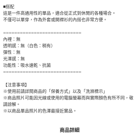
■搭配
這是一件高通用性的單品，適合從正式到休閒的各種場合。
不僅可以單穿，作為外套或開襟衫的內搭也非常方便。
============================
內裡：無
透明感：無（白色：稍有）
彈性：無
光澤感：無
功能性：吸水速乾、抗菌
============================
【注意事項】
※使用前請詳閱商品的「保養方式」以及「洗滌標示」
※商品照片可能因光線或使用的電腦螢幕而與實際顏色有所不同，敬
請諒解。
※以商品單品照片的色澤最接近實品。
商品詳細