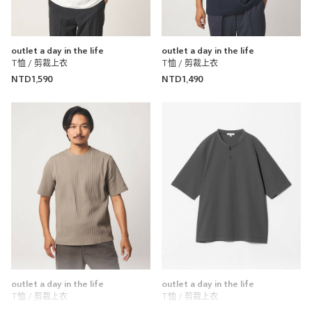
outlet a day in the life
outlet a day in the life
T恤 / 剪裁上衣
T恤 / 剪裁上衣
NTD1,590
NTD1,490
outlet a day in the life
outlet a day in the life
T恤 / 剪裁上衣
T恤 / 剪裁上衣