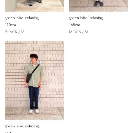
green label relaxing
green label relaxing
170cm
168cm
BLACK / M
MOCA / M
green label relaxing