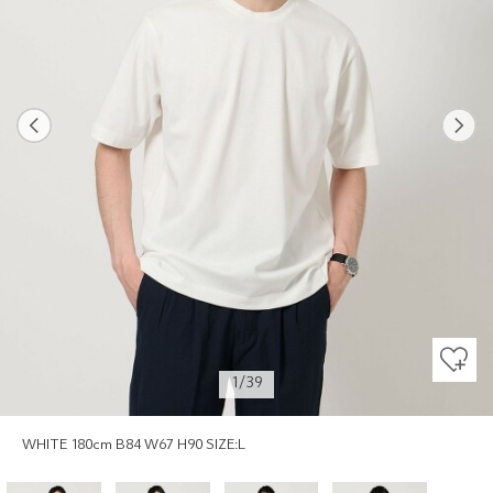
Previous
Next
1/39
WHITE 180cm B84 W67 H90 SIZE:L