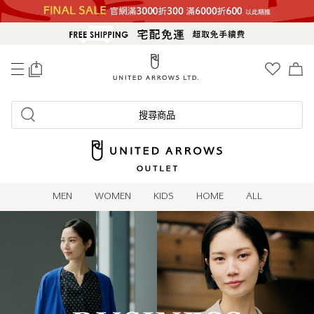
0
搜尋商品
MEN
WOMEN
KIDS
HOME
ALL