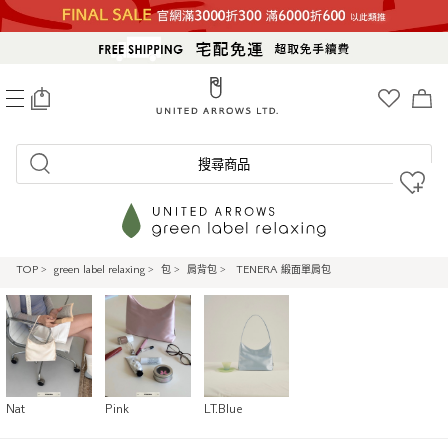
0
搜尋商品
TOP
>
green label relaxing
>
包
>
肩背包
>
TENERA 緞面單肩包
Nat
Pink
LT.Blue