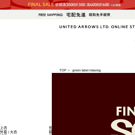
TOP
green label relaxing
>
上衣
包
新商品
外套 / 大衣
鞋子
排名