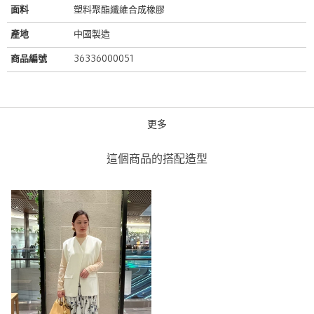
面料
塑料聚酯纖維合成橡膠
產地
中國製造
商品編號
36336000051
更多
仿皮草金屬髮圈
green label relaxing
這個商品的搭配造型
green label relaxing 微風南山
店
0cm