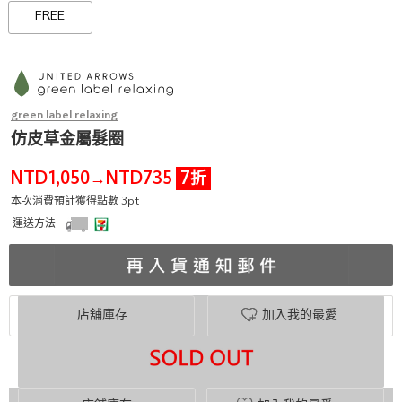
FREE
green label relaxing
仿皮草金屬髮圈
NTD1,050
NTD735
7折
→
本次消費預計獲得點數 3pt
運送方法
店舖庫存
加入我的最愛