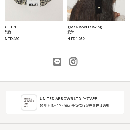
CITEN
green label relaxing
髮飾
髮飾
NTD480
NTD1,050
UNITED ARROWS LTD. 官方APP
歡迎下載APP，鎖定最新情報與專屬推播通知