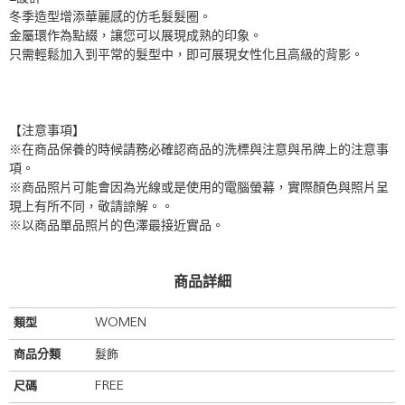
冬季造型增添華麗感的仿毛髮髮圈。
金屬環作為點綴，讓您可以展現成熟的印象。
只需輕鬆加入到平常的髮型中，即可展現女性化且高級的背影。
【注意事項】
※在商品保養的時候請務必確認商品的洗標與注意與吊牌上的注意事
項。
※商品照片可能會因為光線或是使用的電腦螢幕，實際顏色與照片呈
現上有所不同，敬請諒解。。
※以商品單品照片的色澤最接近實品。
商品詳細
類型
WOMEN
商品分類
髮飾
尺碼
FREE