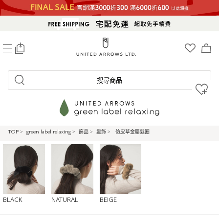
0
搜尋商品
TOP
>
green label relaxing
>
飾品
>
髮飾
>
仿皮草金屬髮圈
BLACK
NATURAL
BEIGE