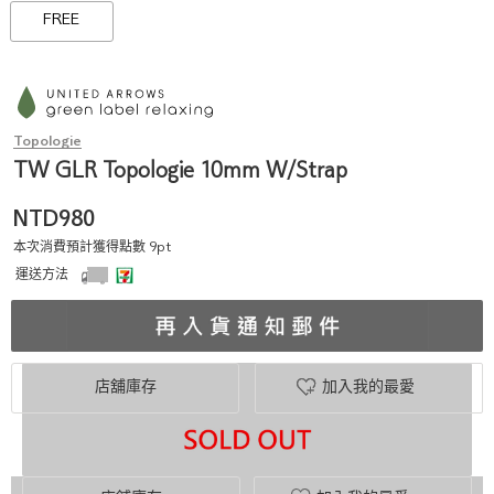
FREE
Topologie
TW GLR Topologie 10mm W/Strap
NTD980
本次消費預計獲得點數 9pt
運送方法
店舖庫存
加入我的最愛