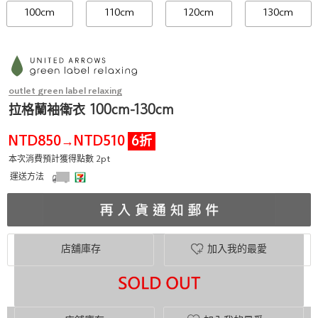
100cm
110cm
120cm
130cm
outlet green label relaxing
拉格蘭袖衛衣 100cm-130cm
NTD850
NTD510
6折
→
本次消費預計獲得點數 2pt
運送方法
店舖庫存
加入我的最愛