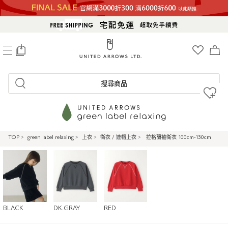
0
搜尋商品
TOP
>
green label relaxing
>
上衣
>
衛衣 / 連帽上衣
>
拉格蘭袖衛衣 100cm-130cm
BLACK
DK.GRAY
RED