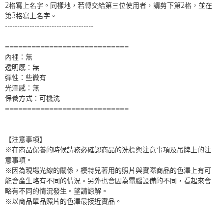
2格寫上名字。同樣地，若轉交給第三位使用者，請剪下第2格，並在
第3格寫上名字。
------------------------------------
============================
內裡：無
透明感：無
彈性：些微有
光澤感：無
保養方式：可機洗
============================
【注意事項】
※在商品保養的時候請務必確認商品的洗標與注意事項及吊牌上的注
意事項。
※因為現場光線的關係，模特兒著用的照片與實際商品的色澤上有可
能會產生略有不同的情況。另外也會因為電腦設備的不同，看起來會
略有不同的情況發生。望請諒解。
※以商品單品照片的色澤最接近實品。