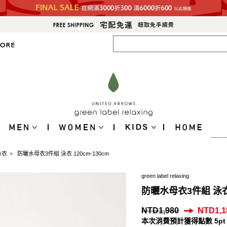
泳衣
防曬水母衣3件組 泳衣 120cm-130cm
>
green label relaxing
防曬水母衣3件組 泳衣 
NTD1,980
NTD1,1
本次消費預計獲得點數 5pt