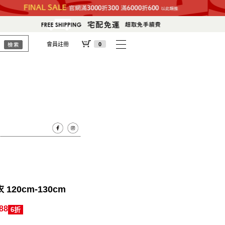
會員註冊
0
120cm-130cm
88
6折