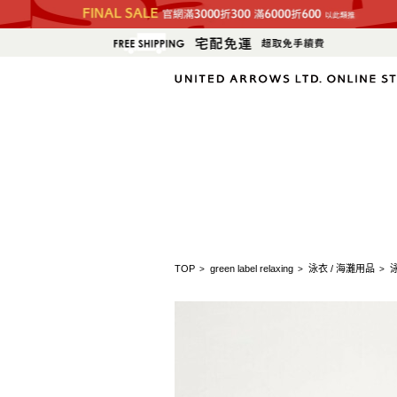
TOP
green label relaxing
泳衣 / 海灘用品
>
>
>