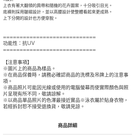
上衣有著大翻領的肩帶和隨機的花卉圖案，十分吸引目光。
底褲則採用皺褶設計，並以高腰設計使整體看起來更成熟。
上下分開的設計也方便穿脫。
============================
功能性：抗UV
============================
【注意事項】
※圖片上的商品為樣品。
※在商品保養時，請務必確認商品的洗標及吊牌上的注意事
項。
※商品照片可能因光線或使用的電腦螢幕而使實際顏色與照
片呈現有所不同，敬請諒解。
※以商品單品照片的色澤最接近實品※泳衣屬於貼身衣物，
若經拆封恕不接受退換貨，敬請見諒。
商品詳細