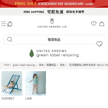
0
搜尋商品
TOP
>
green label relaxing
>
泳衣 / 海灘用品
>
泳衣
>
花卉圖案背心兩件式泳衣 100cm-13
SHERBET
LIME