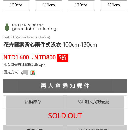
100cm
110cm
120cm
130cm
outlet green label relaxing
花卉圖案背心兩件式泳衣 100cm-130cm
NTD1,600
NTD800
5折
→
本次消費預計獲得點數 4pt
運送方法
店舖庫存
加入我的最愛