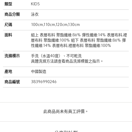
類型
KIDS
商品分類
泳衣
尺碼
100cm,110cm,120cm,130cm
面料
組上 表層布料 聚酯纖維:86% 彈性纖維:14% 表層布料,裡
層布料 聚酯纖維:100% 組下 表層布料 聚酯纖維:86% 彈
性纖維:14% 表層布料,裡層布料 聚酯纖維:100%
洗滌標示
手洗（水溫40度）、不可乾洗
具體洗滌方法請查看商品洗滌標籤之指示。
產地
中國製造
商品編號
38396990246
此商品尚未有員工評價。