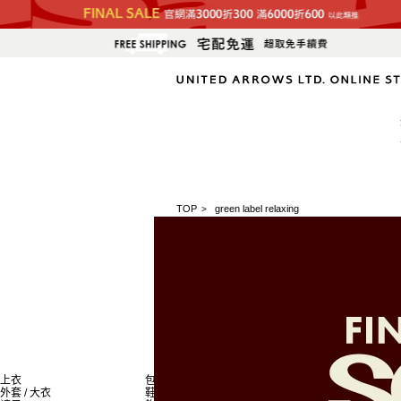
TOP
green label relaxing
>
上衣
包
新商品
外套 / 大衣
鞋子
排名