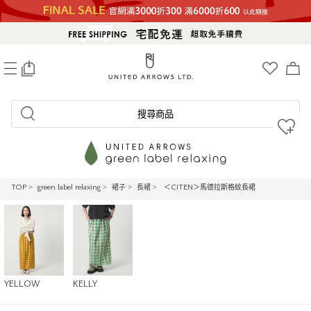
0
搜尋商品
TOP
>
green label relaxing
>
裙子
>
長裙
>
＜CITEN＞馬德拉斯格紋長裙
YELLOW
KELLY