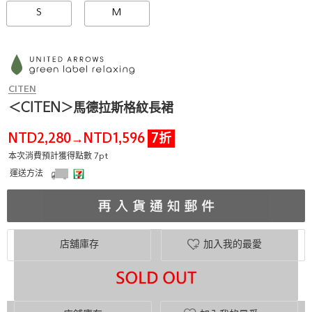
S
M
CITEN
＜CITEN＞馬德拉斯格紋長裙
NTD2,280
NTD1,596
7折
→
本次消費預計獲得點數 7pt
運送方法
店舖庫存
加入我的最愛