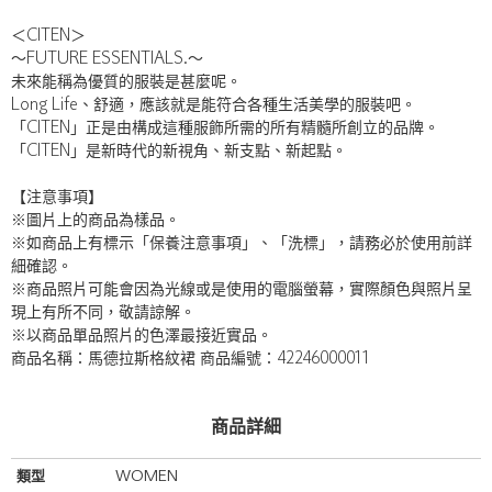
＜CITEN＞
〜FUTURE ESSENTIALS.〜
未來能稱為優質的服裝是甚麼呢。
Long Life、舒適，應該就是能符合各種生活美學的服裝吧。
「CITEN」正是由構成這種服飾所需的所有精髓所創立的品牌。
「CITEN」是新時代的新視角、新支點、新起點。
【注意事項】
※圖片上的商品為樣品。
※如商品上有標示「保養注意事項」、「洗標」，請務必於使用前詳
細確認。
※商品照片可能會因為光線或是使用的電腦螢幕，實際顏色與照片呈
現上有所不同，敬請諒解。
※以商品單品照片的色澤最接近實品。
商品名稱：馬德拉斯格紋裙 商品編號：42246000011
商品詳細
類型
WOMEN