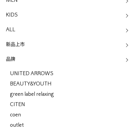
MEN
KIDS
ALL
新品上市
品牌
UNITED ARROWS
BEAUTY&YOUTH
green label relaxing
CITEN
coen
outlet