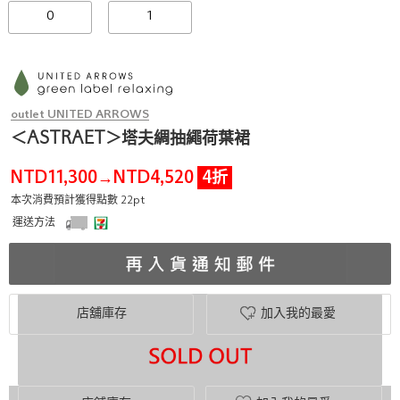
0
1
outlet UNITED ARROWS
＜ASTRAET＞塔夫綢抽繩荷葉裙
NTD11,300
NTD4,520
4折
→
本次消費預計獲得點數 22pt
運送方法
店舖庫存
加入我的最愛