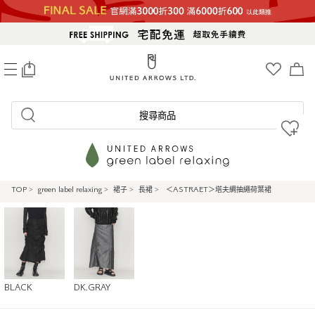
0
搜尋商品
TOP
>
green label relaxing
>
裙子
>
長裙
>
＜ASTRAET＞塔夫綢抽繩荷葉裙
BLACK
DK.GRAY