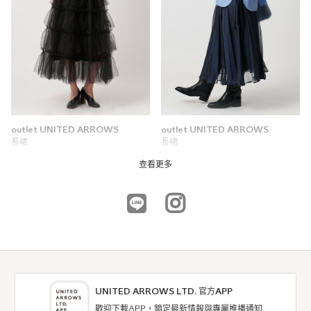
outlet UNITED ARROWS
outlet UNITED ARROWS
長裙
長裙
4折
4折
NTD6,800
NTD3,556
查看更多
UNITED ARROWS LTD. 官方APP
歡迎下載APP，鎖定最新情報與專屬推播通知