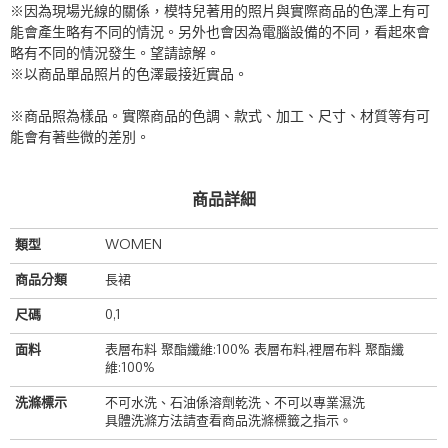
※因為現場光線的關係，模特兒著用的照片與實際商品的色澤上有可
能會產生略有不同的情況。另外也會因為電腦設備的不同，看起來會
略有不同的情況發生。望請諒解。
※以商品單品照片的色澤最接近實品。
※商品照為樣品。實際商品的色調、款式、加工、尺寸、材質等有可
能會有著些微的差別。
商品詳細
類型
WOMEN
商品分類
長裙
尺碼
0,1
面料
表層布料 聚酯纖維:100% 表層布料,裡層布料 聚酯纖
維:100%
洗滌標示
不可水洗、石油係溶劑乾洗、不可以專業濕洗
具體洗滌方法請查看商品洗滌標籤之指示。