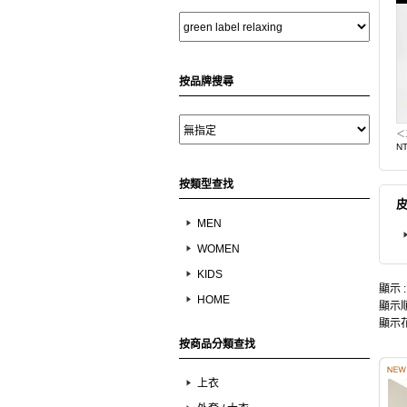
按品牌搜尋
N
按類型查找
皮
MEN
WOMEN
KIDS
顯示 
HOME
顯示順
顯示花
按商品分類查找
上衣