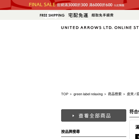
TOP
green label relaxing
商品檢索
皮夾 / 
>
>
>
符合
按品牌搜尋