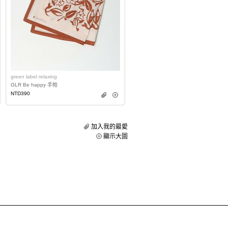
green label relaxing
GLR Be happy 手帕
NTD390
加入我的最愛
顯示大圖