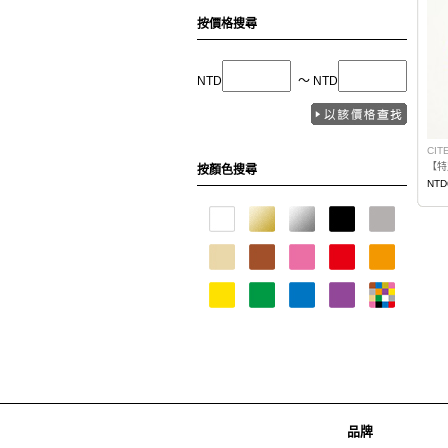
按價格搜尋
NTD
〜 NTD
CIT
【特
按顏色搜尋
NTD
品牌