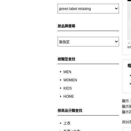
按品牌搜尋
N
按類型查找
MEN
WOMEN
KIDS
HOME
顯示 
顯示順
按商品分類查找
顯示花
共50
上衣