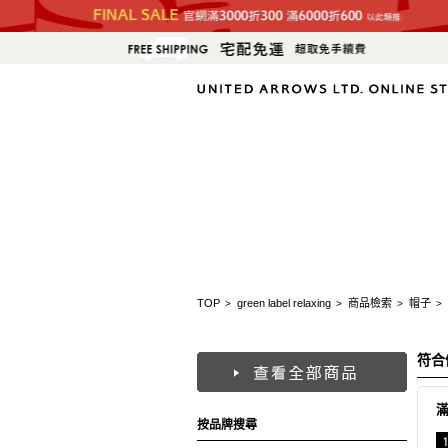
TOP
green label relaxing
商品檢索
帽子
>
>
>
>
符合
按品牌搜尋