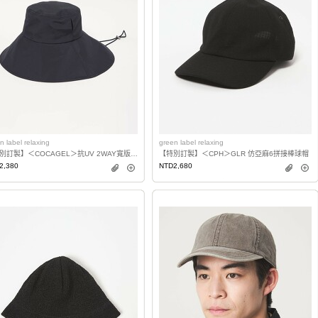
n label relaxing
green label relaxing
【特別訂製】＜COCAGEL＞抗UV 2WAY寬版帽簷漁夫帽
【特別訂製】＜CPH＞GLR 仿亞麻6拼接棒球帽
2,380
NTD2,680