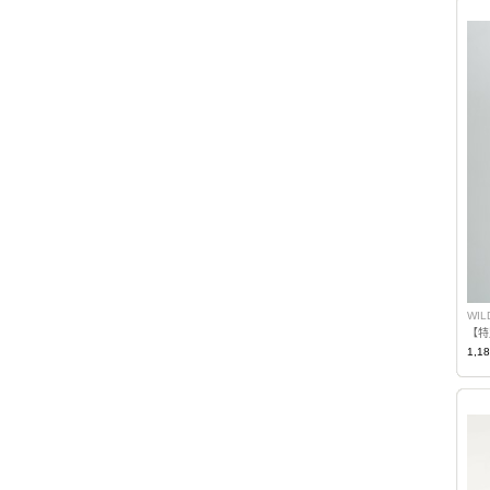
WIL
1,1