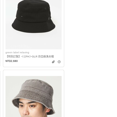
green label relaxing
【特別訂製】＜CPH＞GLR 仿亞麻漁夫帽
NTD2,680