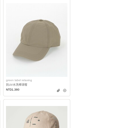
green label relaxing
抗UV水洗棒球帽
NTD1,380