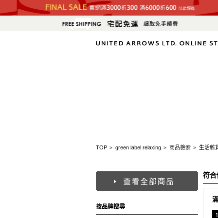
TOP
green label relaxing
商品檢索
生活雜
>
>
>
符合
按品牌搜尋