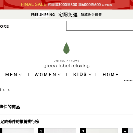
貨
>
>
條件的商品
滿足該條件的推薦排行榜