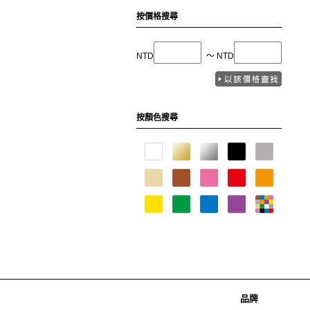
按價格搜尋
NTD
〜 NTD
按顏色搜尋
品牌