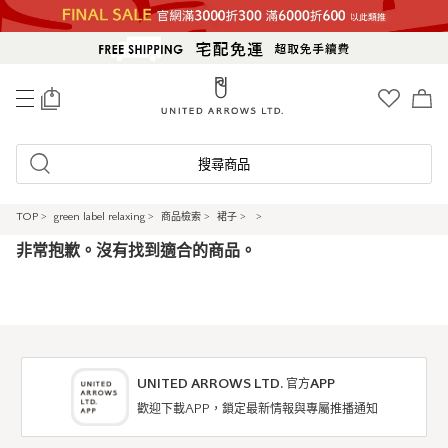
0
搜尋商品
TOP
>
green label relaxing
>
商品檢索
>
裙子
>
>
非常抱歉。沒有找到適合的商品。
UNITED ARROWS LTD. 官方APP
歡迎下載APP，鎖定最新情報與專屬推播通知