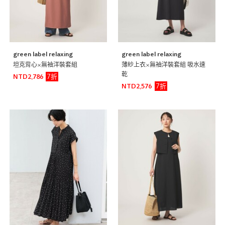
green label relaxing
green label relaxing
坦克背心×無袖洋裝套組
薄紗上衣×無袖洋裝套組 吸水速
乾
7折
NTD2,786
7折
NTD2,576