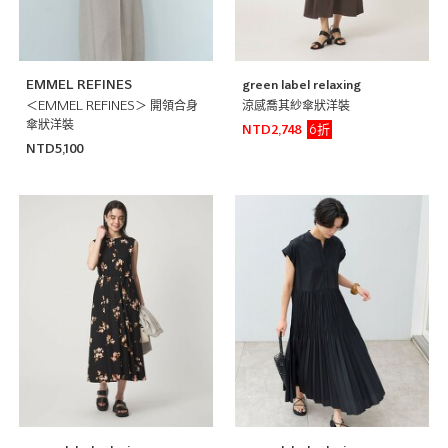
EMMEL REFINES
green label relaxing
＜EMMEL REFINES＞ 開領合身
涼感喬其紗傘狀洋裝
傘狀洋裝
6折
NTD2,748
NTD5,100