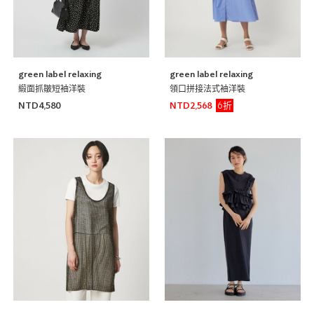
green label relaxing
green label relaxing
緞面抓皺短袖洋裝
領口拼接法式袖洋裝
6折
NTD4,580
NTD2,568