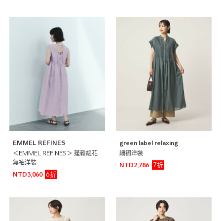
EMMEL REFINES
green label relaxing
＜EMMEL REFINES＞ 蓬鬆緹花
細褶洋裝
無袖洋裝
7折
NTD2,786
6折
NTD3,060