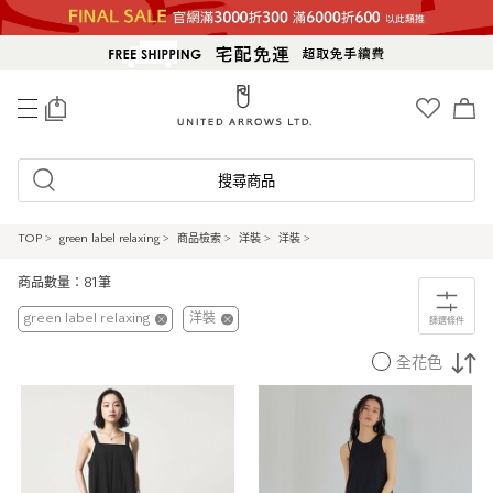
0
搜尋商品
TOP
>
green label relaxing
>
商品檢索
>
洋裝
>
洋裝
>
商品數量：81筆
green label relaxing
洋裝
篩選條件
全花色