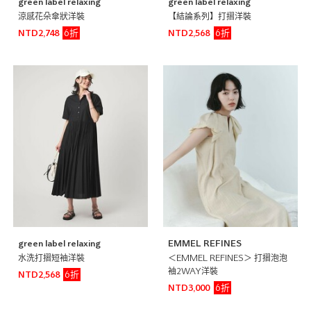
green label relaxing
green label relaxing
涼感花朵傘狀洋裝
【結論系列】打摺洋裝
6折
6折
NTD2,748
NTD2,568
green label relaxing
EMMEL REFINES
水洗打摺短袖洋裝
＜EMMEL REFINES＞ 打摺泡泡
袖2WAY洋裝
6折
NTD2,568
6折
NTD3,000