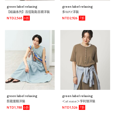
green label relaxing
green label relaxing
【結論系列】百搭點點百褶洋裝
多WAY洋裝
6折
7折
NTD2,568
NTD2,926
green label relaxing
green label relaxing
剪裁蛋糕洋裝
＜at ease＞亨利領洋裝
6折
7折
NTD1,788
NTD1,526