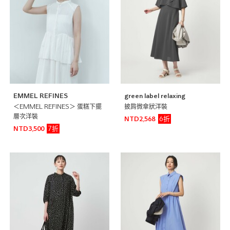
EMMEL REFINES
green label relaxing
＜EMMEL REFINES＞ 蛋糕下擺
披肩微傘狀洋裝
層次洋裝
6折
NTD2,568
7折
NTD3,500