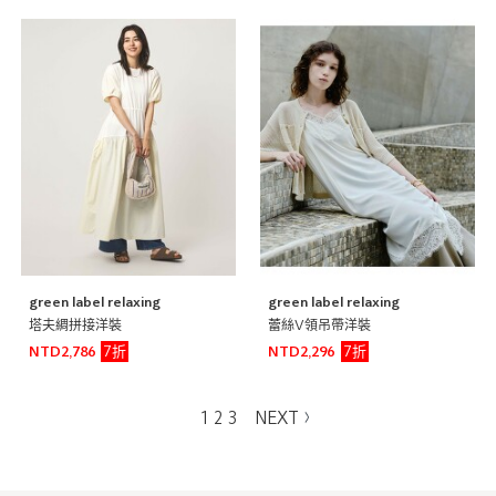
green label relaxing
green label relaxing
塔夫綢拼接洋裝
蕾絲V領吊帶洋裝
7折
7折
NTD2,786
NTD2,296
1
2
3
NEXT