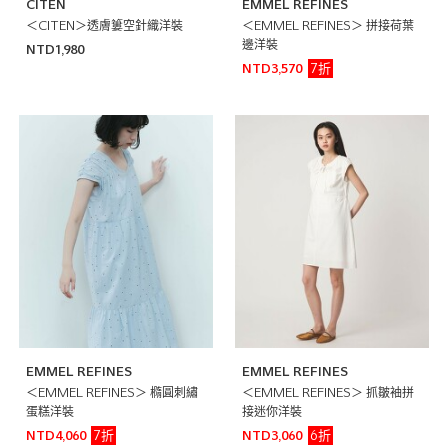
CITEN
EMMEL REFINES
＜CITEN＞透膚簍空針織洋裝
＜EMMEL REFINES＞ 拼接荷葉
邊洋裝
NTD1,980
7折
NTD3,570
EMMEL REFINES
EMMEL REFINES
＜EMMEL REFINES＞ 橢圓刺繡
＜EMMEL REFINES＞ 抓皺袖拼
蛋糕洋裝
接迷你洋裝
7折
6折
NTD4,060
NTD3,060