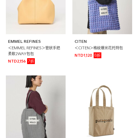
EMMEL REFINES
CITEN
＜EMMEL REFINES＞管狀手把
＜CITEN＞格紋爆米花托特包
柔軟2WAY包包
8折
NTD1,120
7折
NTD2,156