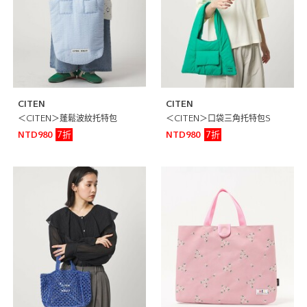
CITEN
CITEN
＜CITEN＞蓬鬆波紋托特包
＜CITEN＞口袋三角托特包S
7折
7折
NTD980
NTD980