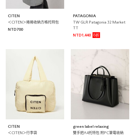
CITEN
PATAGONIA
＜CITEN＞捲捲收納方格托特包
TW GLR Patagonia 32 Market
TT
NTD700
8折
NTD1,440
CITEN
green label relaxing
＜CITEN＞行李袋
雙手把A4托特包 附PC筆電收納