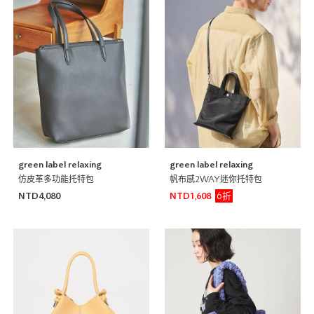
green label relaxing
green label relaxing
仿皮革多功能托特包
帆布感2WAY迷你托特包
6折
NTD4,080
NTD1,608