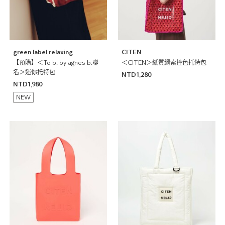
green label relaxing
CITEN
【預購】＜To b. by agnes b.聯
＜CITEN＞紙質繩索撞色托特包
名＞迷你托特包
NTD1,280
NTD1,980
NEW