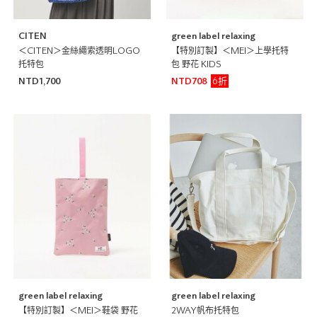
CITEN
green label relaxing
＜CITEN＞金絲繩索透明LOGO
【特別訂製】＜MEI＞上學托特
托特包
包 野花 KIDS
6折
NTD1,700
NTD708
green label relaxing
green label relaxing
【特別訂製】＜MEI＞鞋袋 野花
2WAY帆布托特包