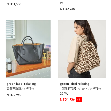
包
NTD1,580
NTD2,750
green label relaxing
green label relaxing
寬背帶鞦韆A4托特包
【特別訂製】＜Bindu＞托特包
25FW
NTD2,950
7折
NTD1,736