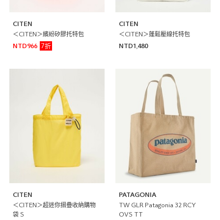
CITEN
CITEN
＜CITEN＞繽紛矽膠托特包
＜CITEN＞蓬鬆壓線托特包
7折
NTD966
NTD1,480
CITEN
PATAGONIA
＜CITEN＞超迷你摺疊收納購物
TW GLR Patagonia 32 RCY
袋 S
OVS TT