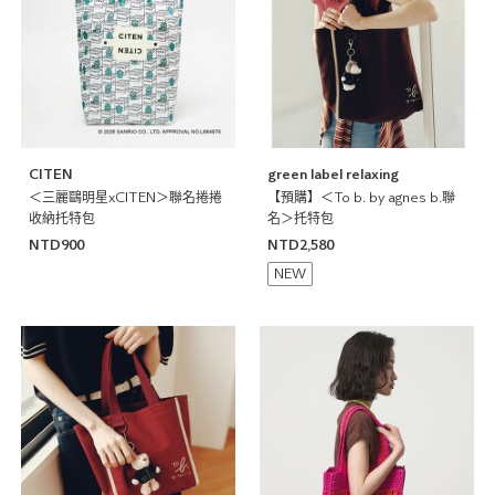
CITEN
green label relaxing
＜三麗鷗明星xCITEN＞聯名捲捲
【預購】＜To b. by agnes b.聯
收納托特包
名＞托特包
NTD900
NTD2,580
NEW