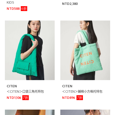
KIDS
NTD2,380
6折
NTD588
CITEN
CITEN
＜CITEN＞口袋三角托特包
＜CITEN＞鋪棉小方格托特包
7折
7折
NTD1,106
NTD896