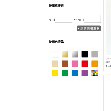
按價格搜尋
NTD
〜 NTD
按顏色搜尋
gree
厚底涼
1,4