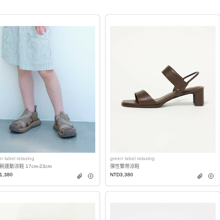
n label relaxing
green label relaxing
氈運動涼鞋 17cm-23cm
彈性繫帶涼鞋
1,380
NTD3,380