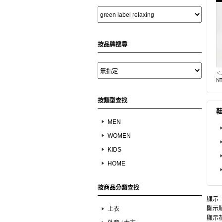
按品牌搜尋
N
按類型查找
MEN
WOMEN
KIDS
HOME
按商品分類查找
顯示 
顯示順
上衣
顯示花