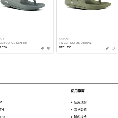
FOS
OOFOS
GLR OOFOS Ooriginal
TW GLR OOFOS Ooriginal
1,750
NTD1,750
使用指南
WS
使用規約
UTH
常見問題
xing
隱私政策