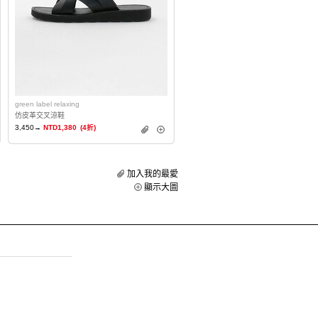
green label relaxing
仿皮革交叉涼鞋
3,450→
NTD1,380
(4折)
加入我的最愛
顯示大圖