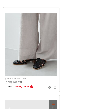
green label relaxing
方形廓爾髂涼鞋
3,380→
NTD2,028
(6折)