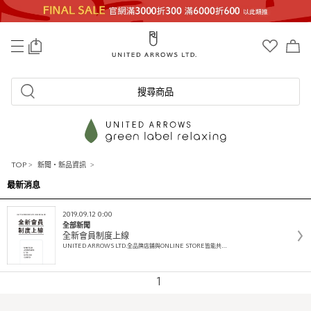
0
搜尋商品
TOP
>
新聞・新品資訊
>
最新消息
2019.09.12 0:00
全部新聞
全新會員制度上線
UNITED ARROWS LTD.全品牌店鋪與ONLINE STORE皆能共…
1