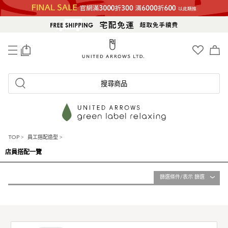
0
搜尋商品
TOP
>
員工搭配造型
>
店員搭配一覽
篩選條件/表示 篩選