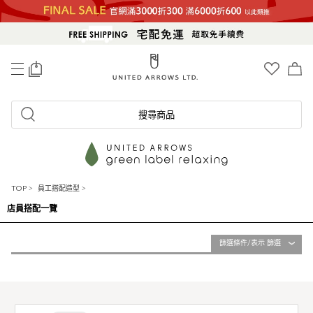
0
搜尋商品
TOP
>
員工搭配造型
>
店員搭配一覽
篩選條件/表示 篩選