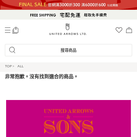
0
搜尋商品
TOP
>
ALL
非常抱歉。沒有找到適合的商品。