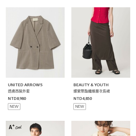
UNITED ARROWS
BEAUTY & YOUTH
透膚西裝外套
嫘縈聚酯纖維層次長裙
NTD8,980
NTD4,850
NEW
NEW