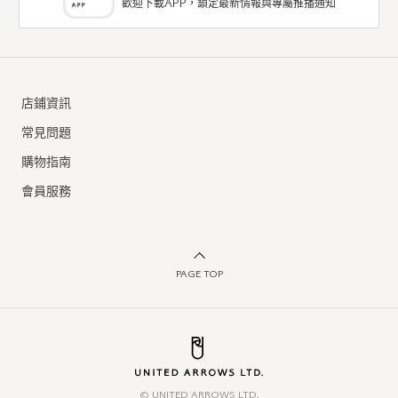
歡迎下載APP，鎖定最新情報與專屬推播通知
店鋪資訊
常見問題
購物指南
會員服務
PAGE TOP
© UNITED ARROWS LTD.