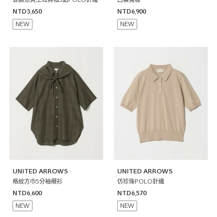
亞麻涼爽土耳其袖3釦POLO針織
口袋寬褲
NTD3,650
NTD6,900
NEW
NEW
UNITED ARROWS
UNITED ARROWS
格紋方巾5分袖襯衫
仿珍珠POLO針織
NTD6,600
NTD6,570
NEW
NEW