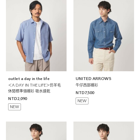
outlet a day in the life
UNITED ARROWS
＜A DAY IN THE LIFE＞仿羊毛
牛仔西部襯衫
休閒標準領襯衫 吸水速乾
NTD7,500
NTD2,090
NEW
NEW