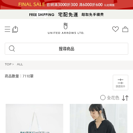
0
搜尋商品
TOP
>
ALL
商品數量：7110筆
篩選條件
全花色