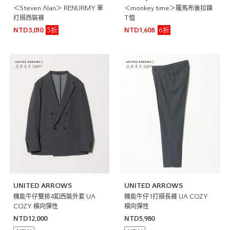
＜Steven Alan＞ RENURMY 單
＜monkey time＞羅馬布後拉鍊
打摺西裝褲
T恤
5折
6折
NTD3,010
NTD1,608
UNITED ARROWS
UNITED ARROWS
機能牛仔雙排4釦西裝外套 UA
機能牛仔1打摺長褲 UA COZY
COZY 橫向彈性
橫向彈性
NTD12,000
NTD5,980