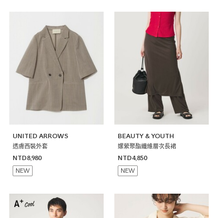
UNITED ARROWS
BEAUTY & YOUTH
透膚西裝外套
嫘縈聚酯纖維層次長裙
NTD8,980
NTD4,850
NEW
NEW