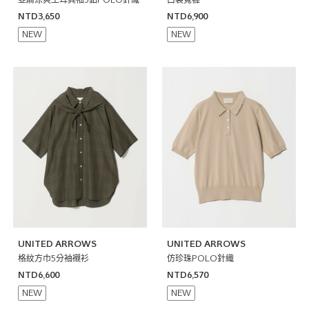
亞麻涼爽土耳其袖3釦POLO針織
口袋寬褲
NTD3,650
NTD6,900
NEW
NEW
UNITED ARROWS
UNITED ARROWS
格紋方巾5分袖襯衫
仿珍珠POLO針織
NTD6,600
NTD6,570
NEW
NEW