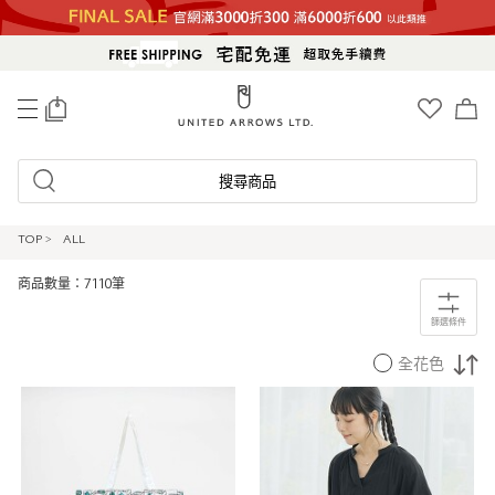
0
搜尋商品
TOP
>
ALL
商品數量：7110筆
篩選條件
全花色