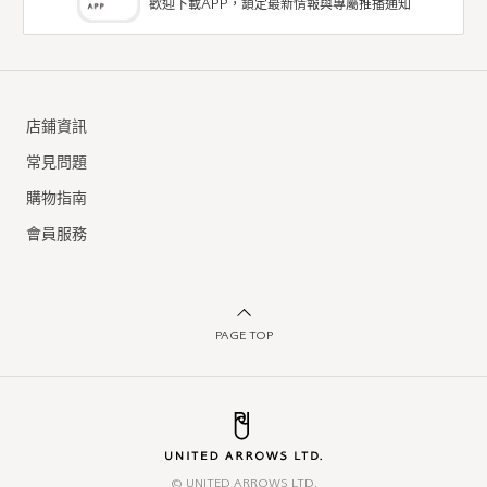
歡迎下載APP，鎖定最新情報與專屬推播通知
店鋪資訊
常見問題
購物指南
會員服務
PAGE TOP
© UNITED ARROWS LTD.