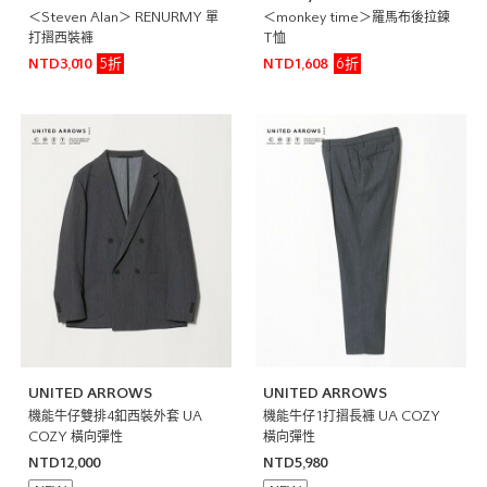
＜Steven Alan＞ RENURMY 單
＜monkey time＞羅馬布後拉鍊
打摺西裝褲
T恤
5折
6折
NTD3,010
NTD1,608
UNITED ARROWS
UNITED ARROWS
機能牛仔雙排4釦西裝外套 UA
機能牛仔1打摺長褲 UA COZY
COZY 橫向彈性
橫向彈性
NTD12,000
NTD5,980