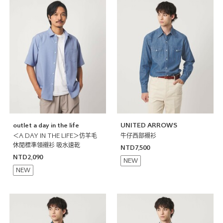
outlet a day in the life
UNITED ARROWS
＜A DAY IN THE LIFE＞仿羊毛
牛仔西部襯衫
休閒標準領襯衫 吸水速乾
NTD7,500
NTD2,090
NEW
NEW