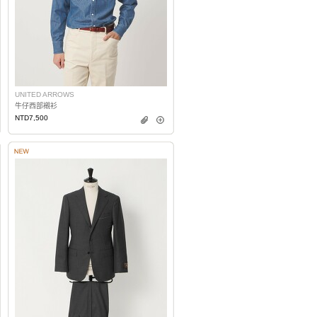
UNITED ARROWS
牛仔西部襯衫
NTD7,500