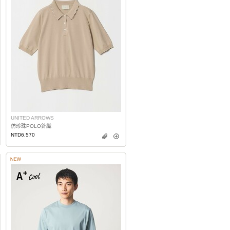
UNITED ARROWS
仿珍珠POLO針織
NTD6,570