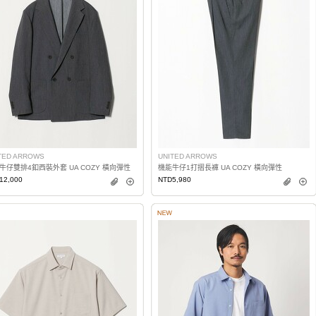
TED ARROWS
UNITED ARROWS
牛仔雙排4釦西裝外套 UA COZY 橫向彈性
機能牛仔1打摺長褲 UA COZY 橫向彈性
12,000
NTD5,980