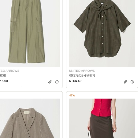
TED ARROWS
UNITED ARROWS
寬褲
格紋方巾5分袖襯衫
6,900
NTD6,600