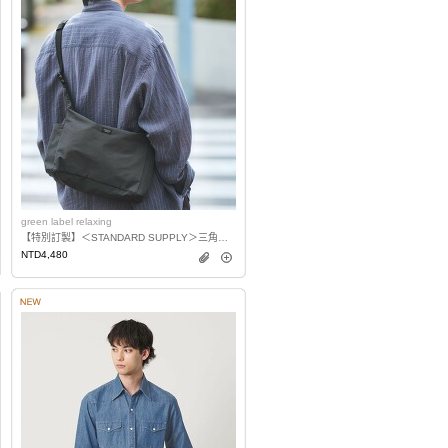
green label relaxing
【特別訂製】＜STANDARD SUPPLY＞三角鐵單肩包
NTD4,480