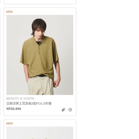
BEAUTY & YOUTH
亞麻涼爽土耳其袖3釦POLO針織
NTD3,650