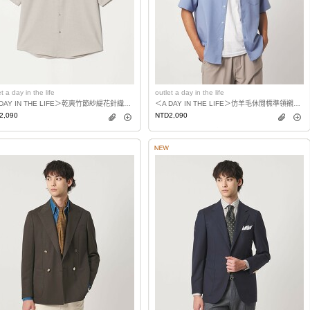
t a day in the life
outlet a day in the life
＜A DAY IN THE LIFE＞乾爽竹節紗緹花針織寬版標準領襯衫 吸水速乾
＜A DAY IN THE LIFE＞仿羊毛休閒標準領襯衫 吸水速乾
2,090
NTD2,090