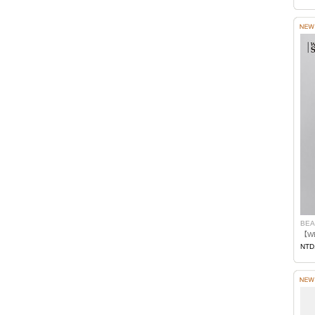
BEA
NTD