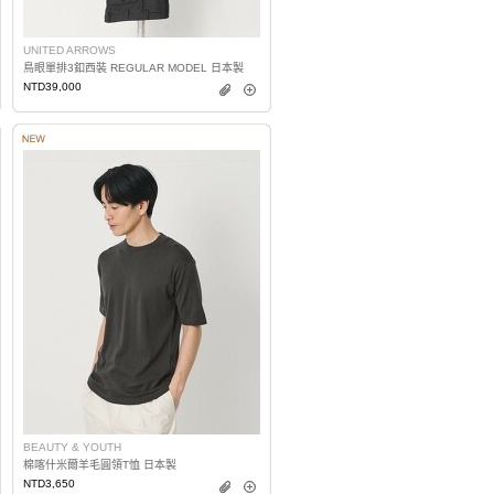
UNITED ARROWS
鳥眼單排3釦西裝 REGULAR MODEL 日本製
NTD39,000
BEAUTY & YOUTH
棉喀什米爾羊毛圓領T恤 日本製
NTD3,650