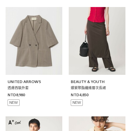
UNITED ARROWS
BEAUTY & YOUTH
透膚西裝外套
嫘縈聚酯纖維層次長裙
NTD8,980
NTD4,850
NEW
NEW