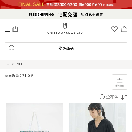
0
搜尋商品
TOP
>
ALL
商品數量：7110筆
篩選條件
全花色