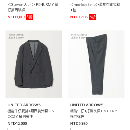
＜Steven Alan＞ RENURMY 單
＜monkey time＞羅馬布後拉鍊
打摺西裝褲
T恤
5折
6折
NTD3,010
NTD1,608
UNITED ARROWS
UNITED ARROWS
機能牛仔雙排4釦西裝外套 UA
機能牛仔1打摺長褲 UA COZY
COZY 橫向彈性
橫向彈性
NTD12,000
NTD5,980