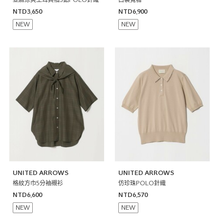
亞麻涼爽土耳其袖3釦POLO針織
口袋寬褲
NTD3,650
NTD6,900
NEW
NEW
UNITED ARROWS
UNITED ARROWS
格紋方巾5分袖襯衫
仿珍珠POLO針織
NTD6,600
NTD6,570
NEW
NEW