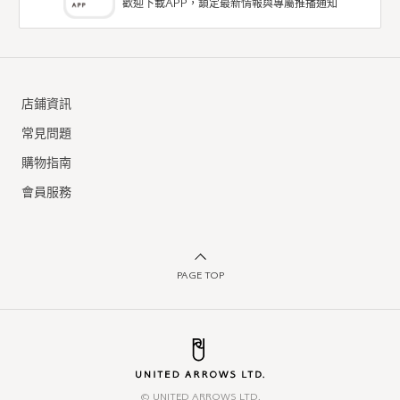
歡迎下載APP，鎖定最新情報與專屬推播通知
店鋪資訊
常見問題
購物指南
會員服務
PAGE TOP
© UNITED ARROWS LTD.