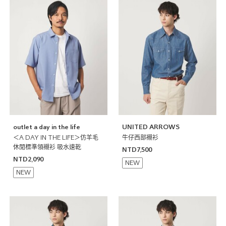
outlet a day in the life
UNITED ARROWS
＜A DAY IN THE LIFE＞仿羊毛
牛仔西部襯衫
休閒標準領襯衫 吸水速乾
NTD7,500
NTD2,090
NEW
NEW