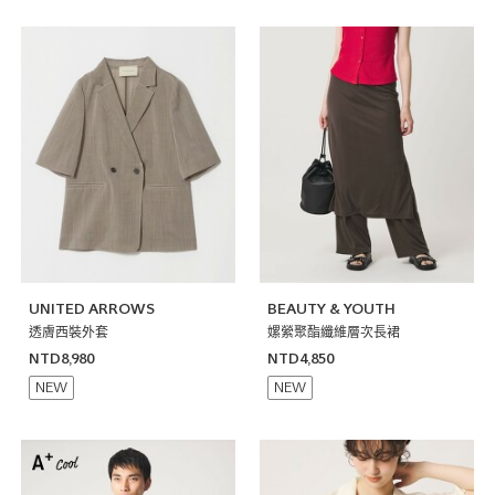
UNITED ARROWS
BEAUTY & YOUTH
透膚西裝外套
嫘縈聚酯纖維層次長裙
NTD8,980
NTD4,850
NEW
NEW