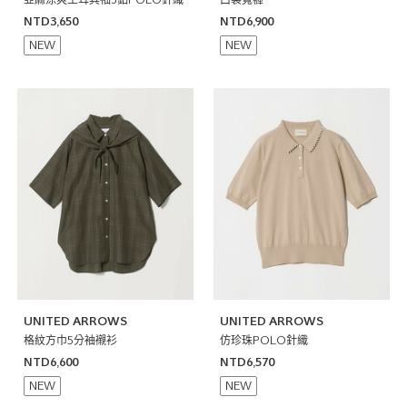
亞麻涼爽土耳其袖3釦POLO針織
口袋寬褲
NTD3,650
NTD6,900
NEW
NEW
UNITED ARROWS
UNITED ARROWS
格紋方巾5分袖襯衫
仿珍珠POLO針織
NTD6,600
NTD6,570
NEW
NEW