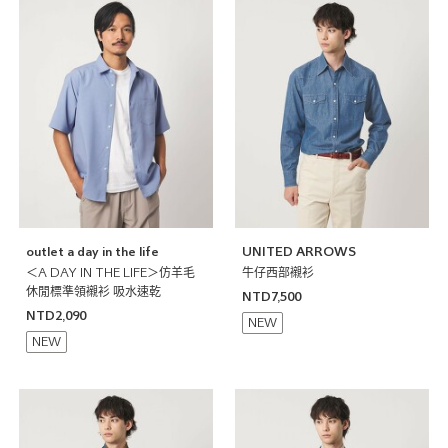
outlet a day in the life
UNITED ARROWS
＜A DAY IN THE LIFE＞仿羊毛
牛仔西部襯衫
休閒標準領襯衫 吸水速乾
NTD7,500
NTD2,090
NEW
NEW