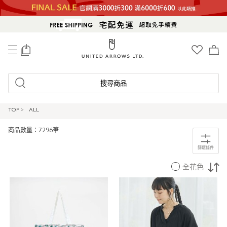
0
搜尋商品
TOP
>
ALL
商品數量：7296筆
篩選條件
全花色