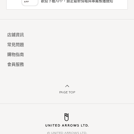
歡迎下載APP，鎖定最新情報與專屬推播通知
店鋪資訊
常見問題
購物指南
會員服務
PAGE TOP
© UNITED ARROWS LTD.