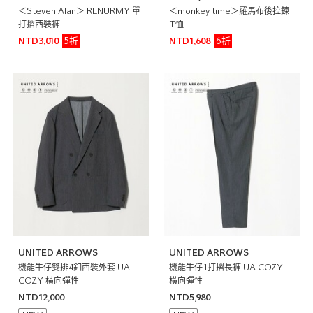
＜Steven Alan＞ RENURMY 單
＜monkey time＞羅馬布後拉鍊
打摺西裝褲
T恤
5折
6折
NTD3,010
NTD1,608
UNITED ARROWS
UNITED ARROWS
機能牛仔雙排4釦西裝外套 UA
機能牛仔1打摺長褲 UA COZY
COZY 橫向彈性
橫向彈性
NTD12,000
NTD5,980